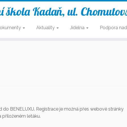
í škola Kadaň, ul. Chomutov
okumenty
Aktuality
Jídelna
Podpora nad
jezd do BENELUXU. Registrace je možná přes webové stránky
přiloženém letáku.