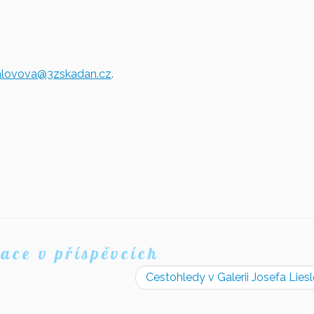
alovova@3zskadan.cz
.
ace v příspěvcích
Cestohledy v Galerii Josefa Lies