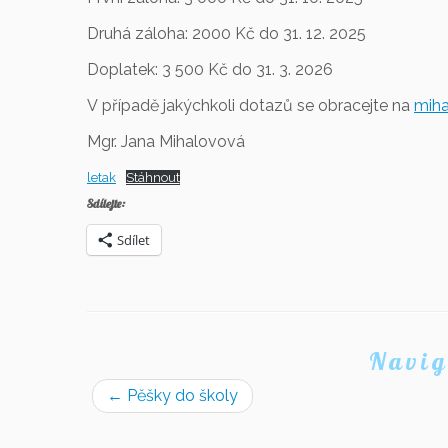
Druhá záloha: 2000 Kč do 31. 12. 2025
Doplatek: 3 500 Kč do 31. 3. 2026
V případě jakýchkoli dotazů se obracejte na
mih
Mgr. Jana Mihalovová
letak
Stáhnout
Sdílejte:
Sdílet
Navig
←
Pěšky do školy