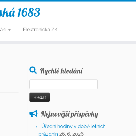
ská 1683
ání
Elektronická ŽK
Rychlé hledání
Vyhledávání
Nejnovější příspěvky
Úřední hodiny v době letních
prázdnin
26. 6. 2026