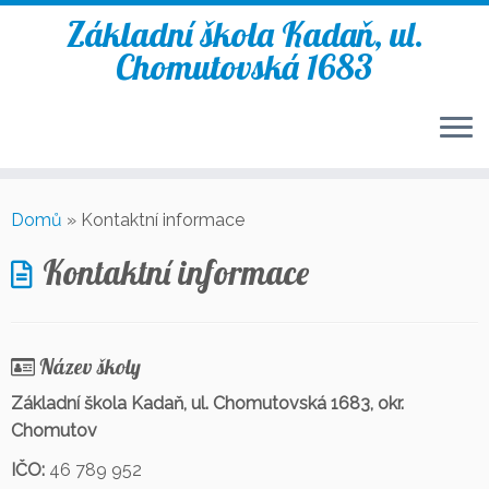
Základní škola Kadaň, ul.
Chomutovská 1683
Skip
to
Domů
»
Kontaktní informace
content
Kontaktní informace
Název školy
Základní škola Kadaň, ul. Chomutovská 1683, okr.
Chomutov
IČO:
46 789 952