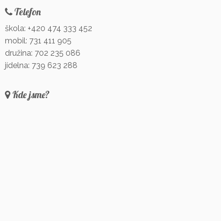
Telefon
škola: +420 474 333 452
mobil: 731 411 905
družina: 702 235 086
jídelna: 739 623 288
Kde jsme?