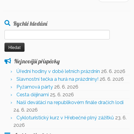
Rychlé hledání
Vyhledávání
Nejnovější příspěvky
Úřední hodiny v době letních prázdnin
26. 6. 2026
Slavnostní tečka a hurá na prázdniny!
26. 6. 2026
Pyžamová párty
26. 6. 2026
Cesta dějinami
25. 6. 2026
Naši deváťáci na republikovém finále dračích lodí
24. 6. 2026
Cykloturistický kurz v Hřebečné plný zážitků
23. 6.
2026