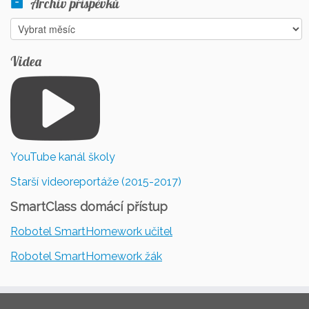
Archiv příspěvků
Archiv
příspěvků
Videa
YouTube kanál školy
Starší videoreportáže (2015-2017)
SmartClass domácí přístup
Robotel SmartHomework učitel
Robotel SmartHomework žák