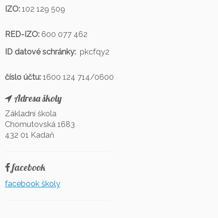
IZO:
102 129 509
RED-IZO:
600 077 462
ID datové schránky:
pkcfqy2
číslo účtu:
1600 124 714/0600
Adresa školy
Základní škola
Chomutovská 1683
432 01 Kadaň
facebook
facebook školy