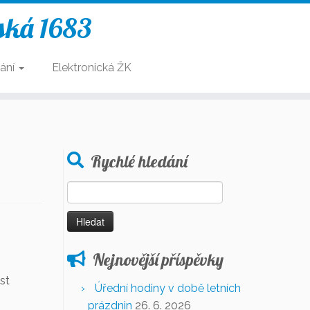
ská 1683
ání
Elektronická ŽK
Rychlé hledání
Vyhledávání
Nejnovější příspěvky
st
Úřední hodiny v době letních
prázdnin
26. 6. 2026