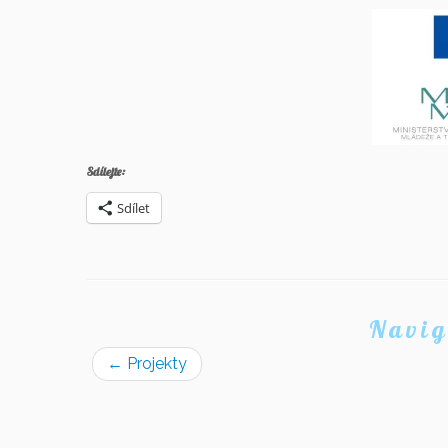
Sdílejte:
Sdílet
Navig
←
Projekty