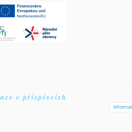
ace v příspěvcích
Informa