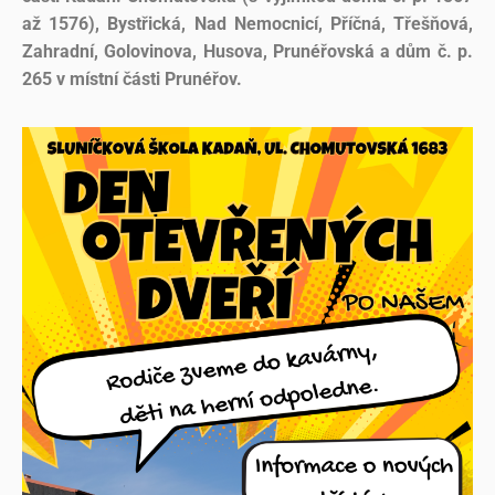
až 1576), Bystřická, Nad Nemocnicí, Příčná, Třešňová,
Zahradní, Golovinova, Husova, Prunéřovská a dům č. p.
265 v místní části Prunéřov.