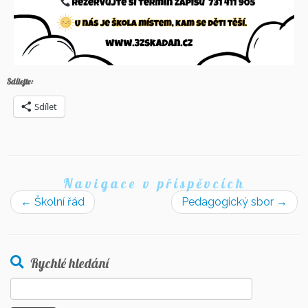
Sdílejte:
Sdílet
Navigace v příspěvcích
←
Školní řád
Pedagogický sbor
→
Rychlé hledání