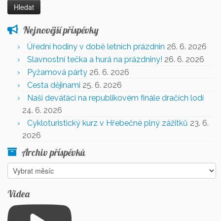
Nejnovější příspěvky
Úřední hodiny v době letních prázdnin
26. 6. 2026
Slavnostní tečka a hurá na prázdniny!
26. 6. 2026
Pyžamová párty
26. 6. 2026
Cesta dějinami
25. 6. 2026
Naši deváťáci na republikovém finále dračích lodí
24. 6. 2026
Cykloturistický kurz v Hřebečné plný zážitků
23. 6.
2026
Archiv příspěvků
Videa