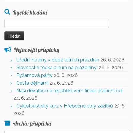
Rychlé hledání
Nejnovější příspěvky
Úřední hodiny v době letních prázdnin
26. 6. 2026
Slavnostní tečka a hurá na prázdniny!
26. 6. 2026
Pyžamová párty
26. 6. 2026
Cesta dějinami
25. 6. 2026
Naši deváťáci na republikovém finále dračích lodí
24. 6. 2026
Cykloturistický kurz v Hřebečné plný zážitků
23. 6.
2026
Archiv příspěvků