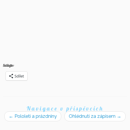
Sdílejte:
Sdílet
Navigace v příspěvcích
←
Pololetí a prázdniny
Ohlédnutí za zápisem
→