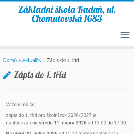
Základní škola Kadaň, ul.
Chomutovská 1683
Domů
»
Aktuality
»
Zápis do 1. tříd
Zápis do 1. tříd
Vážení rodiče,
zápis do 1. tříd pro školní rok 2026/2027 je
naplánován
na středu 11. února 2026
od 13.00 do 17.00.
Na úterý 20. ledna 2026
od 15.30 máme naplánován