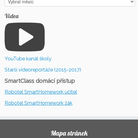
Videa
YouTube kanál školy
Starší videoreportáže (2015-2017)
SmartClass domácí přístup
Robotel SmartHomework učitel
Robotel SmartHomework žák
Mapa stránek