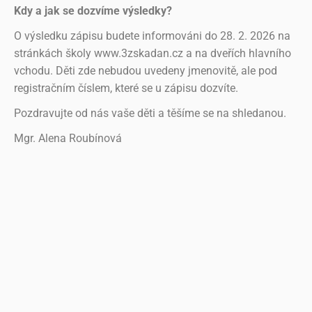
Kdy a jak se dozvíme výsledky?
O výsledku zápisu budete informováni do 28. 2. 2026 na
stránkách školy www.3zskadan.cz a na dveřích hlavního
vchodu. Děti zde nebudou uvedeny jmenovitě, ale pod
registračním číslem, které se u zápisu dozvíte.
Pozdravujte od nás vaše děti a těšíme se na shledanou.
Mgr. Alena Roubínová