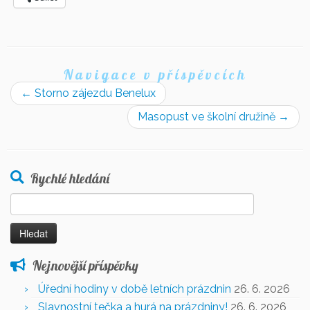
Navigace v příspěvcích
←
Storno zájezdu Benelux
Masopust ve školní družině
→
Rychlé hledání
Vyhledávání
Nejnovější příspěvky
Úřední hodiny v době letních prázdnin
26. 6. 2026
Slavnostní tečka a hurá na prázdniny!
26. 6. 2026