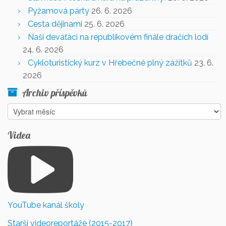
Pyžamová párty
26. 6. 2026
Cesta dějinami
25. 6. 2026
Naši deváťáci na republikovém finále dračích lodí
24. 6. 2026
Cykloturistický kurz v Hřebečné plný zážitků
23. 6.
2026
Archiv příspěvků
Archiv
příspěvků
Videa
YouTube kanál školy
Starší videoreportáže (2015-2017)