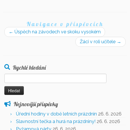
Navigace v příspěvcích
←
Úspěch na závodech ve skoku vysokém
Žáci v roli učitele
→
Rychlé hledání
Vyhledávání
Nejnovější příspěvky
Úřední hodiny v době letních prázdnin
26. 6. 2026
Slavnostní tečka a hurá na prázdniny!
26. 6. 2026
Pyžamová párty
26. 6. 2026