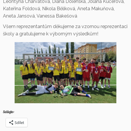
Leontýna Charvátová, Diana Dolenská, Jolana Kučerová,
Kateřina Foldová, Nikola Bělíková, Aneta Makuňová,
Aneta Jansová, Vanessa Bakešová
Všem reprezentantům děkujeme za vzornou reprezentaci
školy a gratulujeme k výborným výsledkům!
Sdílejte:
Sdílet