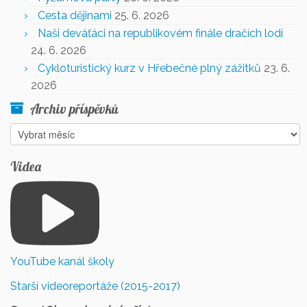
Cesta dějinami
25. 6. 2026
Naši deváťáci na republikovém finále dračích lodí
24. 6. 2026
Cykloturistický kurz v Hřebečné plný zážitků
23. 6.
2026
Archiv příspěvků
Archiv
příspěvků
Videa
YouTube kanál školy
Starší videoreportáže (2015-2017)