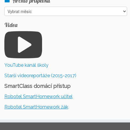
Archiv příspěvků
Archiv
příspěvků
Videa
YouTube kanál školy
Starší videoreportáže (2015-2017)
SmartClass domácí přístup
Robotel SmartHomework učitel
Robotel SmartHomework žák