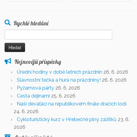
Rychlé hledání
Vyhledávání
Nejnovější příspěvky
Úřední hodiny v době letních prázdnin
26. 6. 2026
Slavnostní tečka a hurá na prázdniny!
26. 6. 2026
Pyžamová párty
26. 6. 2026
Cesta dějinami
25. 6. 2026
Naši deváťáci na republikovém finále dračích lodí
24. 6. 2026
Cykloturistický kurz v Hřebečné plný zážitků
23. 6.
2026