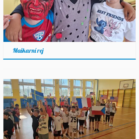
Maškarní rej