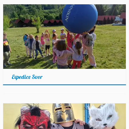
Expedice Svor