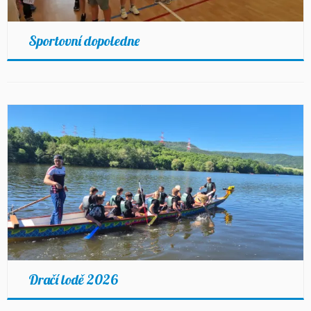
Sportovní dopoledne
Dračí lodě 2026