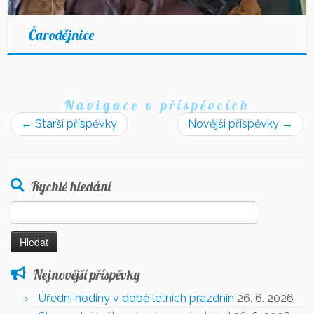
Čarodějnice
Navigace v příspěvcích
←
Starší příspěvky
Novější příspěvky
→
Rychlé hledání
Vyhledávání
Nejnovější příspěvky
Úřední hodiny v době letních prázdnin
26. 6. 2026