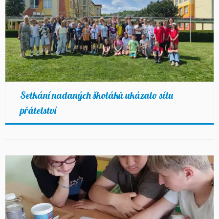
Setkání nadaných školáků ukázalo sílu
přátelství