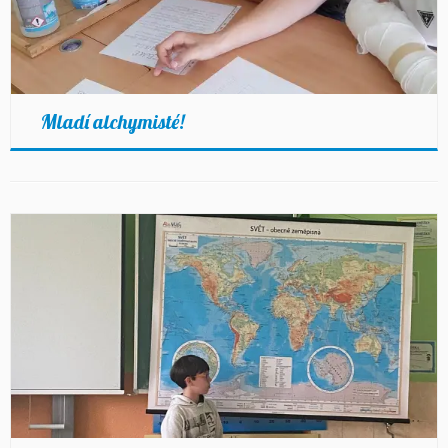
Mladí alchymisté!