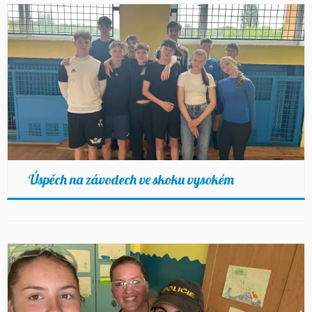
Úspěch na závodech ve skoku vysokém