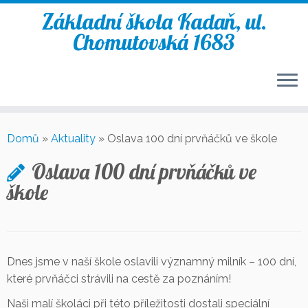
Základní škola Kadaň, ul.
Chomutovská 1683
Skip
to
Domů
»
Aktuality
»
Oslava 100 dní prvňáčků ve škole
content
Oslava 100 dní prvňáčků ve
škole
Dnes jsme v naší škole oslavili významný milník – 100 dní,
které prvňáčci strávili na cestě za poznáním!
Naši malí školáci při této příležitosti dostali speciální