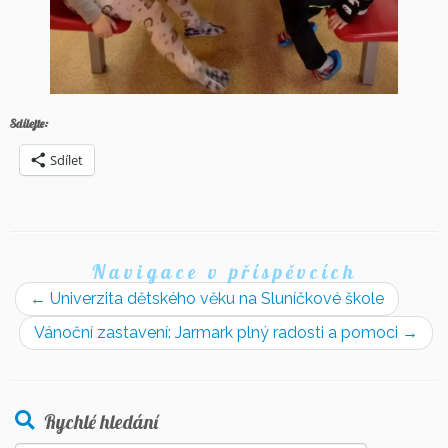
Sdílejte:
Sdílet
Navigace v příspěvcích
←
Univerzita dětského věku na Sluníčkové škole
Vánoční zastavení: Jarmark plný radosti a pomoci
→
Rychlé hledání