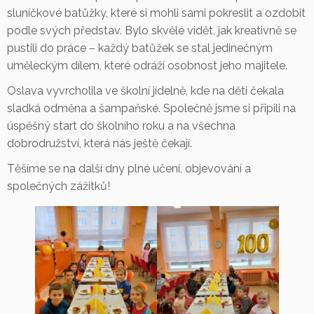
sluníčkové batůžky, které si mohli sami pokreslit a ozdobit
podle svých představ. Bylo skvělé vidět, jak kreativně se
pustili do práce – každý batůžek se stal jedinečným
uměleckým dílem, které odráží osobnost jeho majitele.
Oslava vyvrcholila ve školní jídelně, kde na děti čekala
sladká odměna a šampaňské. Společně jsme si připili na
úspěšný start do školního roku a na všechna
dobrodružství, která nás ještě čekají.
Těšíme se na další dny plné učení, objevování a
společných zážitků!