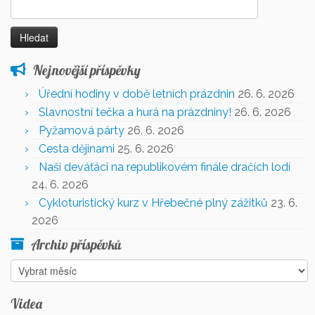
Vyhledávání
Nejnovější příspěvky
Úřední hodiny v době letních prázdnin
26. 6. 2026
Slavnostní tečka a hurá na prázdniny!
26. 6. 2026
Pyžamová párty
26. 6. 2026
Cesta dějinami
25. 6. 2026
Naši deváťáci na republikovém finále dračích lodí
24. 6. 2026
Cykloturistický kurz v Hřebečné plný zážitků
23. 6.
2026
Archiv příspěvků
Archiv
příspěvků
Videa